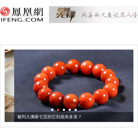
被列入佛家七宝的它到底有多美？