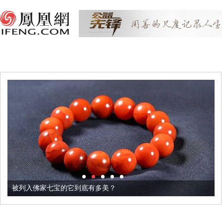
被列入佛家七宝的它到底有多美？