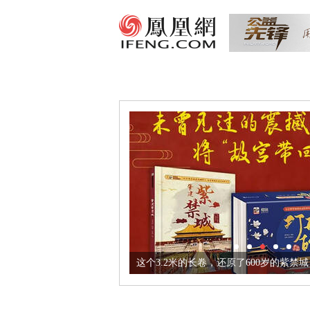
这个3.2米的长卷，还原了600岁的紫禁城