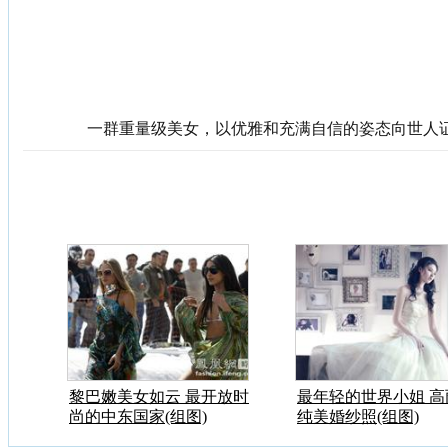
一群重量级美女，以优雅和充满自信的姿态向世人
黎巴嫩美女如云 最开放时
最年轻的世界小姐 高
尚的中东国家(组图)
纯美婚纱照(组图)