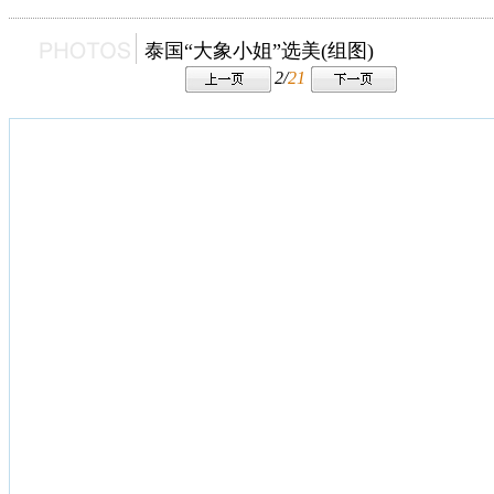
泰国“大象小姐”选美(组图)
2/
21