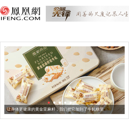
让身体更健康的黄金亚麻籽，我们把它加到了牛轧糖里
被列