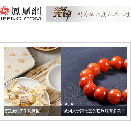
被列入佛家七宝的它到底有多美？