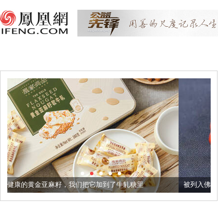
，我们把它加到了牛轧糖里
被列入佛家七宝的它到底有多美