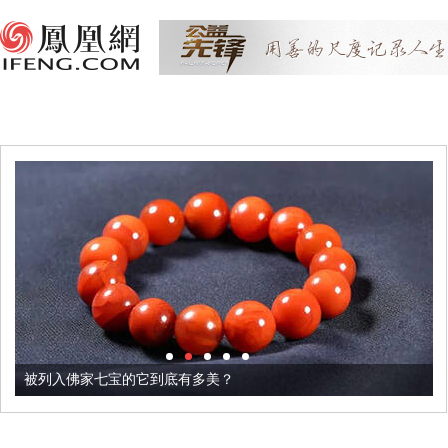
被列入佛家七宝的它到底有多美？