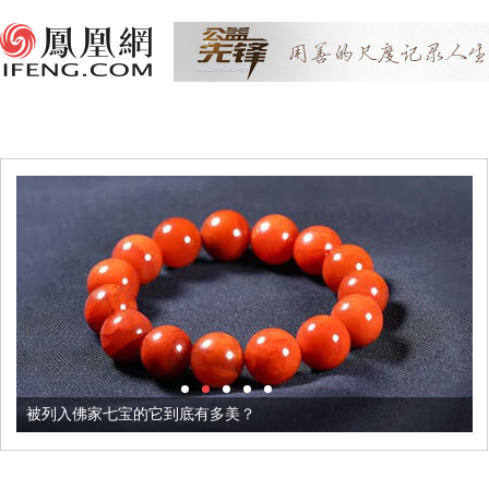
被列入佛家七宝的它到底有多美？