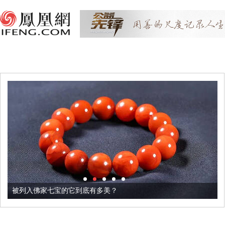
被列入佛家七宝的它到底有多美？