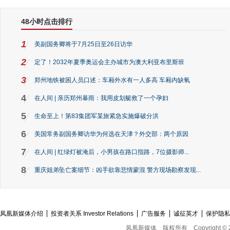
48小时点击排行
1
美副国务卿将于7月25日至26日访华
2
定了！2032年夏季奥运会主办城市为澳大利亚布里斯班
3
郑州地铁被困人员口述：车厢外水有一人多高 车厢内缺氧
4
在人间 | 亲历郑州暴雨：我用皮划艇救了一个孕妇
5
生命至上！第83集团军某旅紧急实施爆破分洪
6
美国常务副国务卿访华为何选在天津？外交部：两个原因
7
在人间 | 红绿灯被淹后，小男孩在路口指路，7位摄影师...
8
重庆姐弟坠亡案细节：凶手欲靠悲情蒙混 警方现场勘察发现...
凤凰新媒体介绍
投资者关系 Investor Relations
广告服务
诚征英才
保护隐
凤凰新媒体
版权所有
Copyright © 