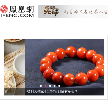
被列入佛家七宝的它到底有多美？