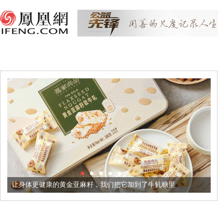
更健康的黄金亚麻籽，我们把它加到了牛轧糖里
被列入佛家