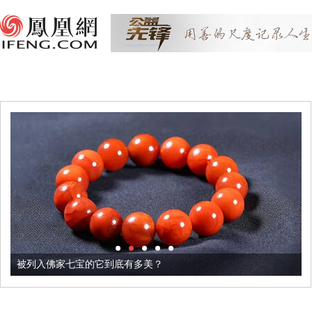
被列入佛家七宝的它到底有多美？