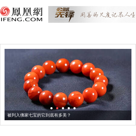
被列入佛家七宝的它到底有多美？