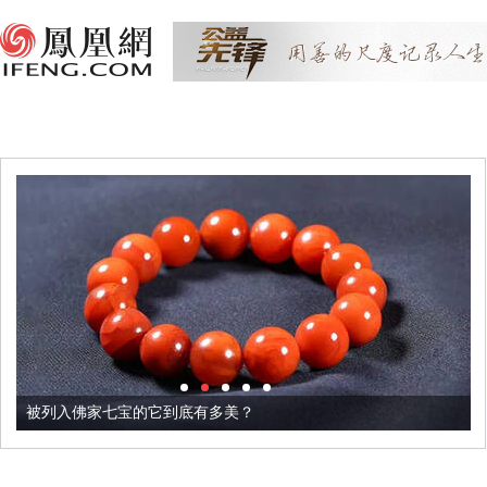
被列入佛家七宝的它到底有多美？