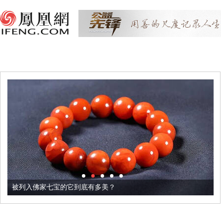
被列入佛家七宝的它到底有多美？