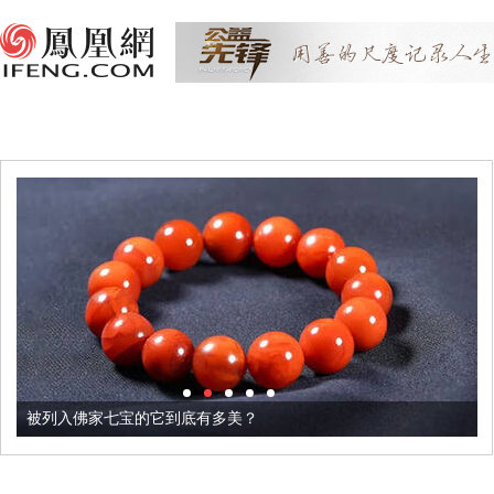
被列入佛家七宝的它到底有多美？