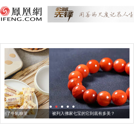
被列入佛家七宝的它到底有多美？