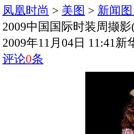
凤凰时尚
>
美图
>
新闻图
2009中国国际时装周撷影
2009年11月04日 11:41
新
评论
0
条