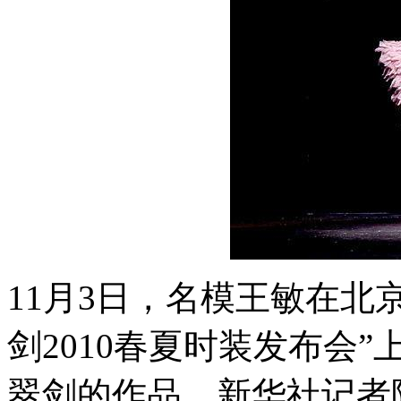
11月3日，名模王敏在北
剑2010春夏时装发布会
翠剑的作品。新华社记者