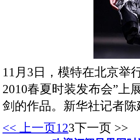
11月3日，模特在北京举
2010春夏时装发布会”
剑的作品。新华社记者陈
<< 上一页
1
2
3
下一页 >>