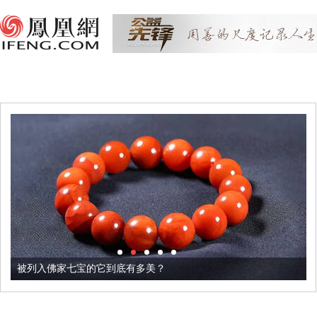
被列入佛家七宝的它到底有多美？