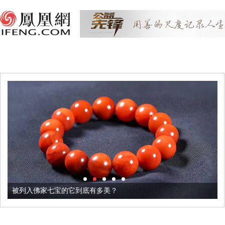
被列入佛家七宝的它到底有多美？