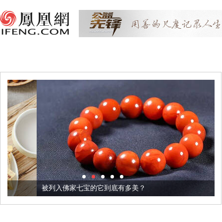
被列入佛家七宝的它到底有多美？