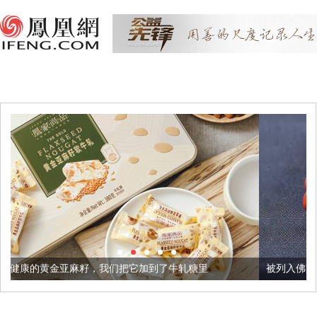
，我们把它加到了牛轧糖里
被列入佛家七宝的它到底有多美