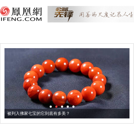
被列入佛家七宝的它到底有多美？