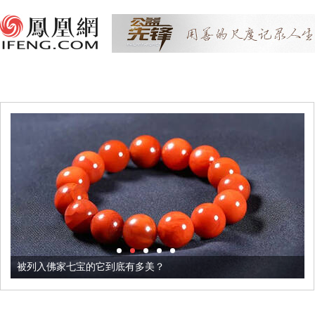
被列入佛家七宝的它到底有多美？