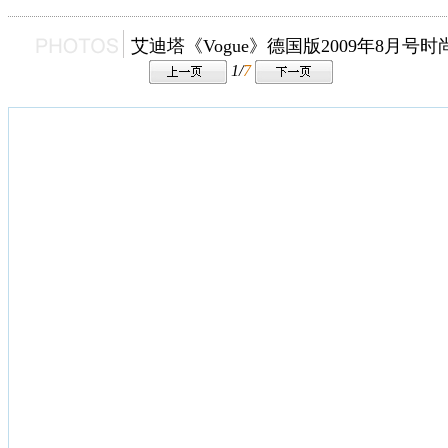
艾迪塔《Vogue》德国版2009年8月号
1/
7