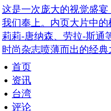
这是一次庞大的视觉盛宴，
我们奉上。内页大片中的
莉莉-唐纳森、劳拉-斯
时尚杂志喷薄而出的经典
首页
资讯
台湾
评论