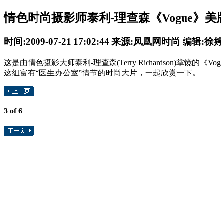
情色时尚摄影师泰利-理查森《Vogue》
时间:2009-07-21 17:02:44 来源:凤凰网时尚 编辑:徐
这是由情色摄影大师泰利-理查森(Terry Richardson)掌镜的《Vo
这组富有“医生办公室”情节的时尚大片，一起欣赏一下。
3
of 6