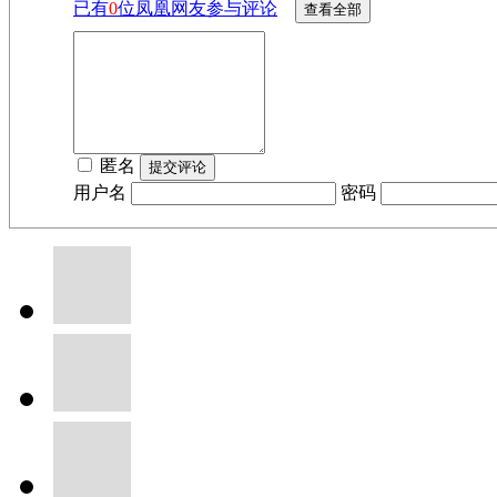
已有
0
位凤凰网友参与评论
匿名
用户名
密码