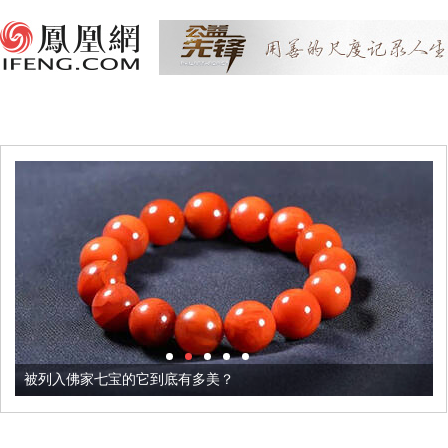
被列入佛家七宝的它到底有多美？