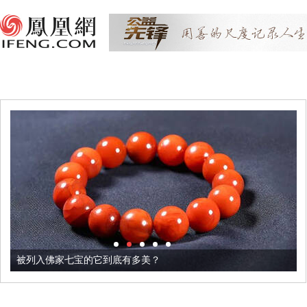
被列入佛家七宝的它到底有多美？