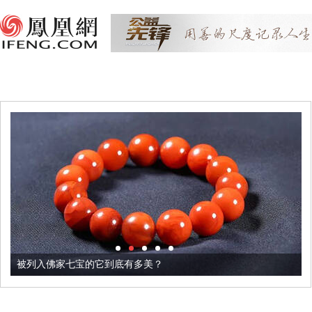
被列入佛家七宝的它到底有多美？