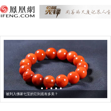
被列入佛家七宝的它到底有多美？