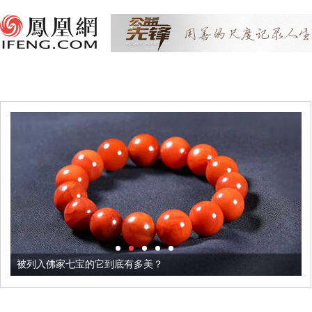
被列入佛家七宝的它到底有多美？