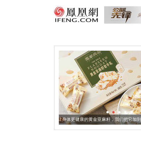
让身体更健康的黄金亚麻籽，我们把它加到了牛轧糖里