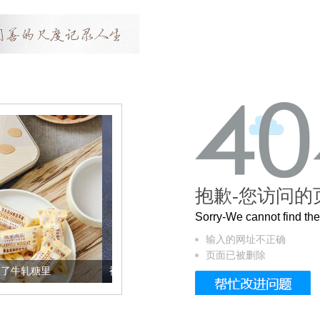
抱歉-您访问的
Sorry-We cannot find t
输入的网址不正确
页面已被删除
被列入佛家七宝的它到底有多美？