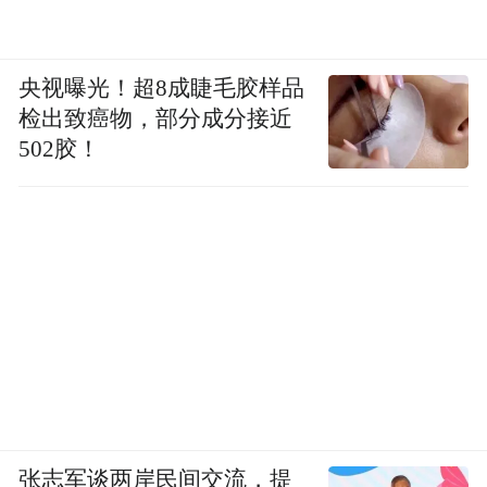
央视曝光！超8成睫毛胶样品
检出致癌物，部分成分接近
502胶！
张志军谈两岸民间交流，提