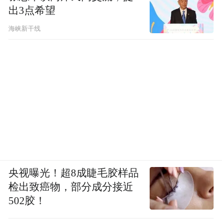
出3点希望
海峡新干线
央视曝光！超8成睫毛胶样品
检出致癌物，部分成分接近
502胶！