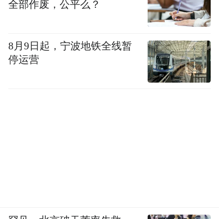
全部作废，公平么？
延庆：新庄堡万亩杏花林
8月9日起，宁波地铁全线暂
停运营
北京可观赏杏花的地方不少，但真正成气候
的不多。在延庆县香营乡的新庄堡村，春意
渐浓，不久之后，20万亩杏花就会开遍山
野。可谓漫山缀红，花香徐徐。但是延庆县
平均海拔500米，天气变化比城区晚半个月左
右，因此到了4月中旬之后，本是早春盛放的
杏花才刚刚在这里迎来它的盛花期。另外，
杏花刚开时为粉红色，之后慢慢变为白色，
所以想彻底观赏这两种状态的杏花之美，最