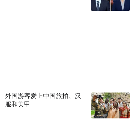
自驾路线：由京石高速的琉璃河出口下高
速，途经琉璃河、岳李路、岳各庄、岳圣
路，岳圣路处有岔路口，选择走云居寺路，
经过周张路、张宝路，最后到达十渡。
公交路线：在天桥总站、广安门、六里桥东
都可以乘公交917，由北京市区到达十渡，路
程约三小时。十渡到十五渡东湖港约10分
钟，十渡到十七渡约15分钟。
外国游客爱上中国旅拍、汉
服和美甲