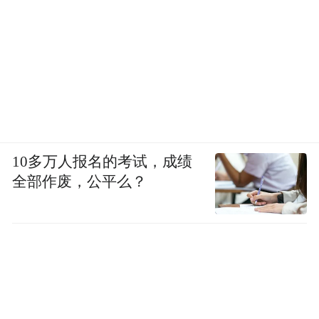
10多万人报名的考试，成绩
全部作废，公平么？
响水湖
怀柔：板栗花飘香的响水湖