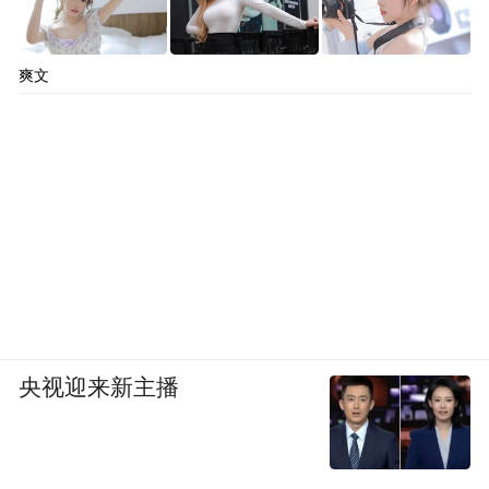
爽文
央视迎来新主播