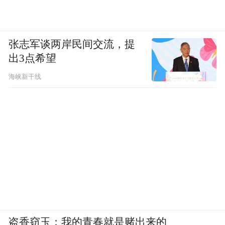
张志军谈两岸民间交流，提
出3点希望
海峡新干线
十渡美景
房山：另类十渡烧烤踏青
盗香窃玉：我的青春就是赌出来的