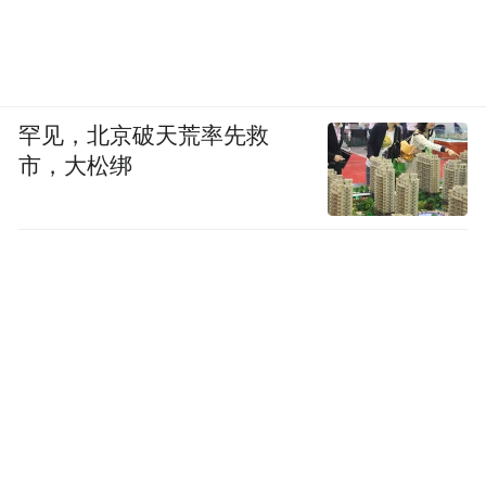
罕见，北京破天荒率先救
市，大松绑