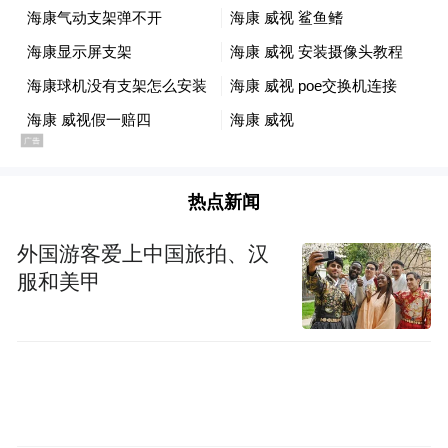
密云：踏青去雾灵山郊游
雾灵山国家级自然保护区位于河北省兴隆
县、承德县、滦平县和北京密云县交界处，
距北京城区约130公里，总面积1.44万公顷。
热点新闻
雄、奇、秀、美是对雾灵山国家级自然保护
区旅游资源的高度概括。雾灵山国家级自然
外国游客爱上中国旅拍、汉
保护区森林覆盖率高达93%，主峰海拔2118
服和美甲
米，为燕山山脉主峰。那里冬长夏短、四季
分明、夏季凉爽、昼夜温差大。那里地形地
貌的复杂性，决定了气候的多样性，甚至会
有“三里不同天，一山有三季”、“山下飘桃
花，山上飞雪花”、“山下阴雨连绵，山上阳