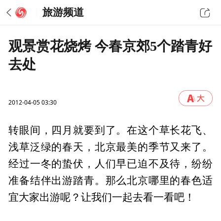
旅游频道
观景赏花烧烤 今春京郊5个踏青好
去处
2012-04-05 03:30
转眼间，四月就要到了。在这个草长花飞、
浅草泛绿的春天，北京最美的季节又来了。
经过一冬的蛰伏，人们早已迫不及待，纷纷
准备结伴出游踏青。那么北京哪里的春色适
宜大家出游呢？让我们一起去看一看吧！