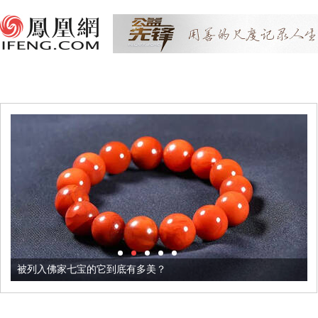
被列入佛家七宝的它到底有多美？