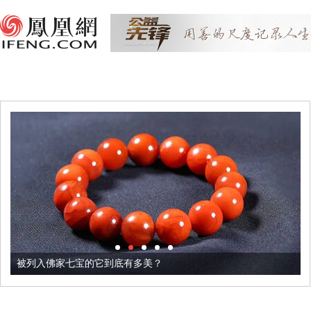
被列入佛家七宝的它到底有多美？