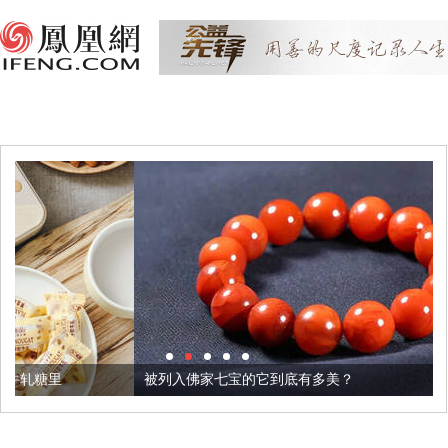
被列入佛家七宝的它到底有多美？