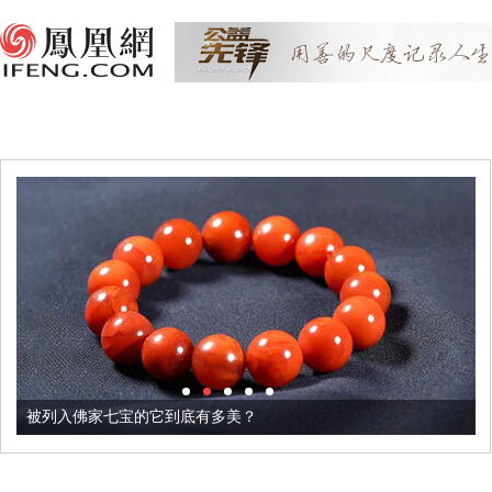
被列入佛家七宝的它到底有多美？