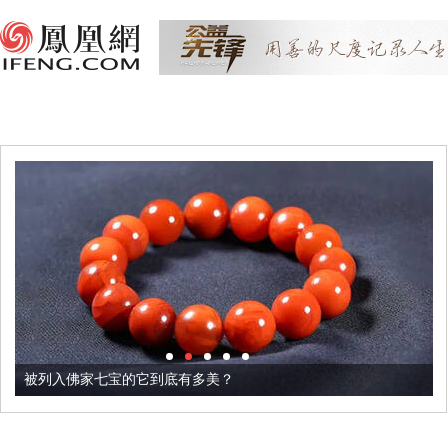
被列入佛家七宝的它到底有多美？