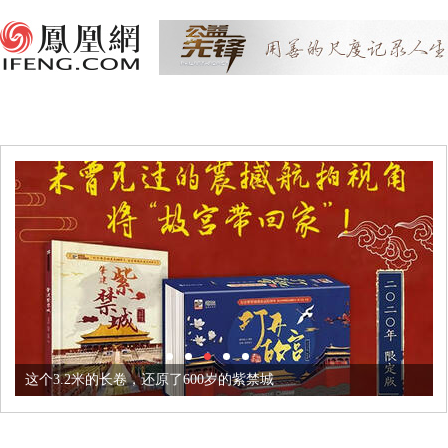
这个3.2米的长卷，还原了600岁的紫禁城