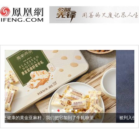
籽，我们把它加到了牛轧糖里
被列入佛家七宝的它到底有多美