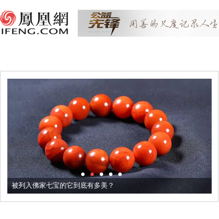
被列入佛家七宝的它到底有多美？