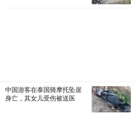
中国游客在泰国骑摩托坠崖
身亡，其女儿受伤被送医