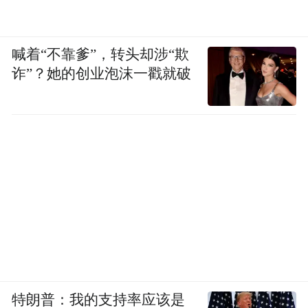
品茶、看戏、听禅音，尽情品味了一段人生
至真至善至美的时光。
喊着“不靠爹”，转头却涉“欺
诈”？她的创业泡沫一戳就破
特朗普：我的支持率应该是