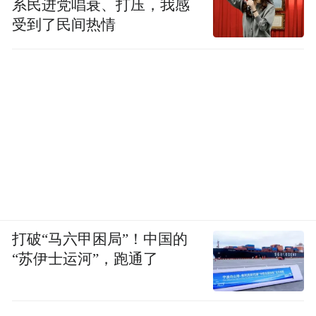
系民进党唱衰、打压，我感
受到了民间热情
打破“马六甲困局”！中国的
“苏伊士运河”，跑通了