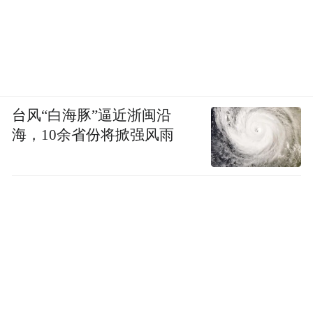
台风“白海豚”逼近浙闽沿
海，10余省份将掀强风雨