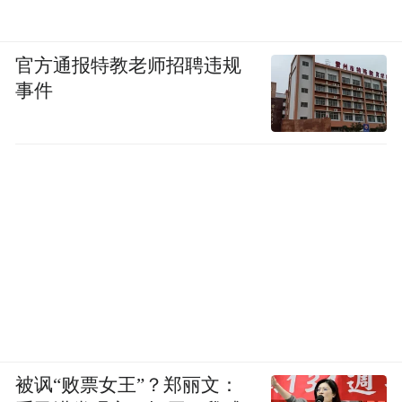
官方通报特教老师招聘违规
事件
被讽“败票女王”？郑丽文：