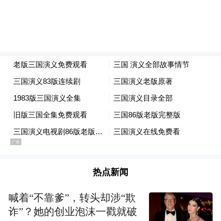
尽香龙脂”，说的是高山茶的品质所以好，是
因为在云雾中吸收了“龙脂”（罕见而珍贵物
质）的缘故。所以，我国许多名茶，以山名
加云雾命名。
热点新闻
喊着“不靠爹”，转头却涉“欺
诈”？她的创业泡沫一戳就破