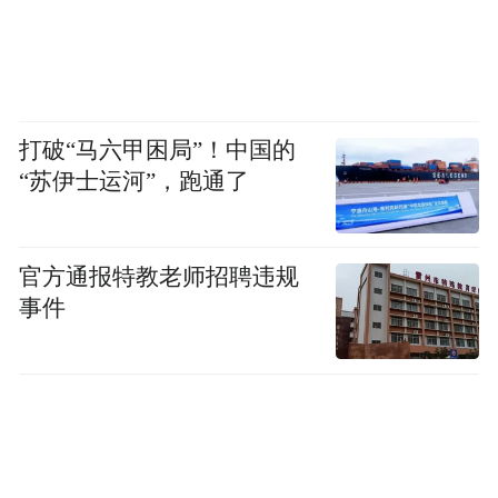
新昌县城乡人口43万，多半居住山区，山区
70%的经济收入源自茶叶。中国最大的茶叶
集散地“中国茶市”就位于新昌县城内。
打破“马六甲困局”！中国的
“苏伊士运河”，跑通了
官方通报特教老师招聘违规
事件