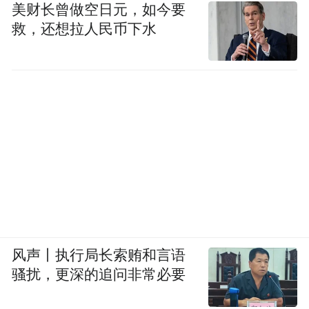
美财长曾做空日元，如今要
来，可不热闹。从这还能眺望到山下的八卦
救，还想拉人民币下水
田和远处的钱塘江，环境好，视野也好。在
紫来洞茶室买上一杯茶，三五老人坐一桌，
便开始打起了扑克，一旁还有服务员前来添
茶。一位老人喝着茶，直呼山上可好了，又
凉快又舒服，都不愿下山了。
风声丨执行局长索贿和言语
骚扰，更深的追问非常必要