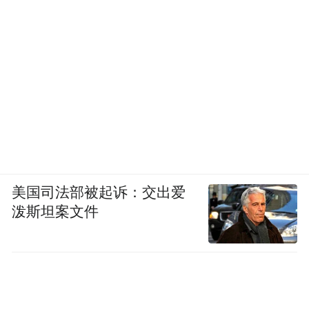
玉皇山夜景(图片来源：东方IC)
美国司法部被起诉：交出爱
虽说紫来洞是避暑圣处，然而人们真正坐下
泼斯坦案文件
的地方是在洞口之外，享受着洞内吹来的凉
风。紫来洞内又暗又深，由于洞顶有水滴不
断滴下，路面比较湿滑。洞顶处有一缺口，
阳光直入，照亮了一边的潭水。尽管洞内非