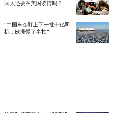
国人还要在美国读博吗？
“中国车企盯上下一批十亿司
机，欧洲慢了半拍”
仙女山的羊群（图片来源：东方IC）
地属武陵山脉的一部分，有各种植物千余
种，珍稀保护动物百余种，尤以草原风光最
具特色，有“南国第一牧场”之美誉。 园内秀