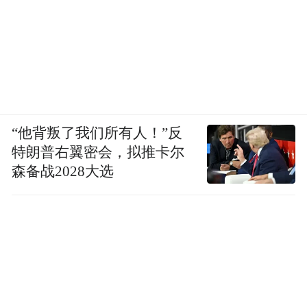
回县城，回重庆的大巴是6点的末班.
但是您可以选择坐船（￥90）回重庆，大概
是晚上11点离开丰都，早上五六点到重庆朝
天门码头,也是比较有味道.
“他背叛了我们所有人！”反
特朗普右翼密会，拟推卡尔
森备战2028大选
二、杭州
愈演愈烈的夏天让所有人都躲避不及，“无事
不出门”快要成为了夏日生存的不二法则。然
而大自然有所馈赠，我们要做的只是学会接