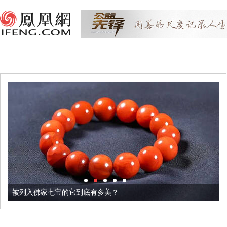
被列入佛家七宝的它到底有多美？