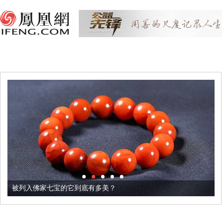
被列入佛家七宝的它到底有多美？