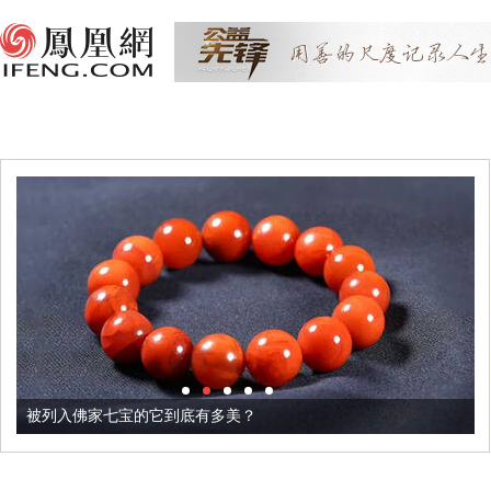
被列入佛家七宝的它到底有多美？