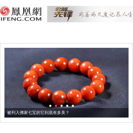
被列入佛家七宝的它到底有多美？