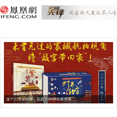
这个3.2米的长卷，还原了600岁的紫禁城