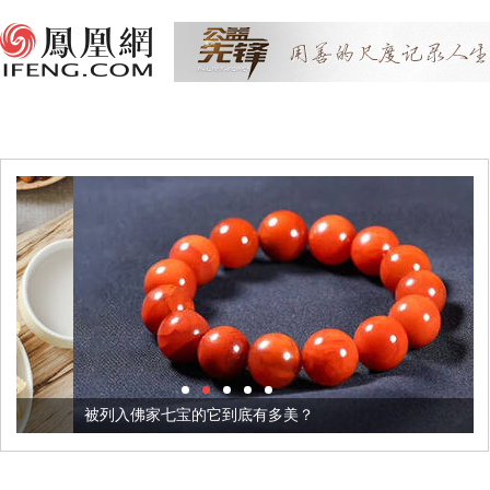
被列入佛家七宝的它到底有多美？